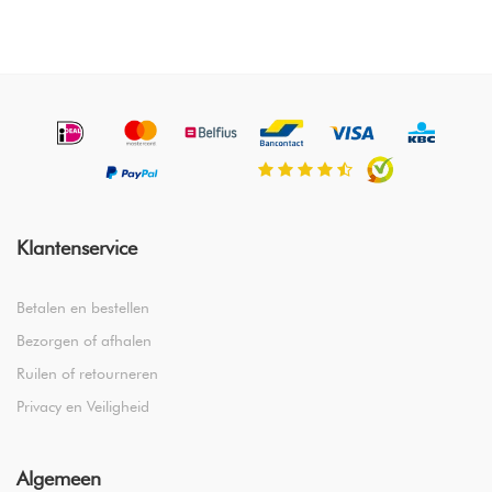
Klantenservice
Betalen en bestellen
Bezorgen of afhalen
Ruilen of retourneren
Privacy en Veiligheid
Algemeen