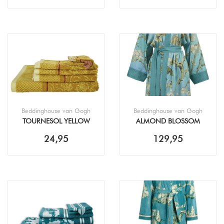
Beddinghouse van Gogh
Beddinghouse van Gogh
TOURNESOL YELLOW
ALMOND BLOSSOM
HANDDOEK
BLUE KIMONO
24,95
129,95