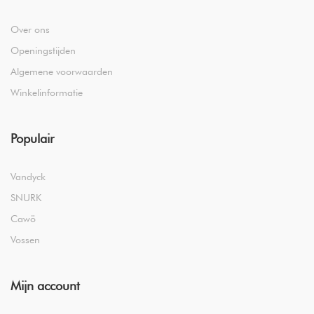
Over ons
Openingstijden
Algemene voorwaarden
Winkelinformatie
Populair
Vandyck
SNURK
Cawö
Vossen
Mijn account