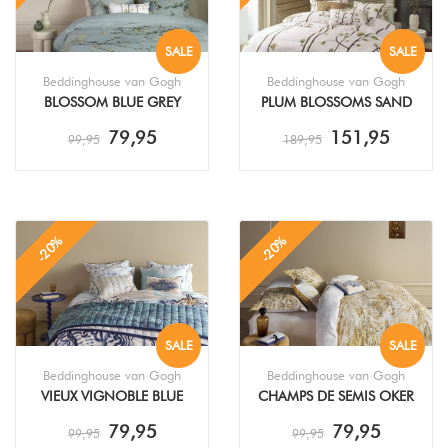
SALE
SALE
Beddinghouse van Gogh
Beddinghouse van Gogh
BLOSSOM BLUE GREY
PLUM BLOSSOMS SAND
DEKBEDOVERTREK
DEKBEDOVERTREK
79,95
151,95
99,95
189,95
-20%
-20%
SALE
SALE
Beddinghouse van Gogh
Beddinghouse van Gogh
VIEUX VIGNOBLE BLUE
CHAMPS DE SEMIS OKER
DEKBEDOVERTREK
DEKBEDOVERTREK
79,95
79,95
99,95
99,95