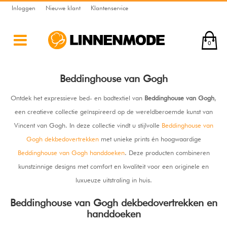
Inloggen
Nieuwe klant
Klantenservice
0
Beddinghouse van Gogh
Ontdek het expressieve bed- en badtextiel van
Beddinghouse van Gogh
,
een creatieve collectie geïnspireerd op de wereldberoemde kunst van
Vincent van Gogh. In deze collectie vindt u stijlvolle
Beddinghouse van
Gogh dekbedovertrekken
met unieke prints én hoogwaardige
Beddinghouse van Gogh handdoeken
. Deze producten combineren
kunstzinnige designs met comfort en kwaliteit voor een originele en
luxueuze uitstraling in huis.
Beddinghouse van Gogh dekbedovertrekken en
handdoeken