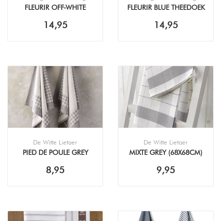
FLEURIR OFF-WHITE
FLEURIR BLUE THEEDOEK
KEUKENDOEK (50X50CM)
(50X70CM)
14,95
14,95
De Witte Lietaer
De Witte Lietaer
PIED DE POULE GREY
MIXTE GREY (68X68CM)
(65X65CM) THEEDOEK
THEEDOEK
8,95
9,95