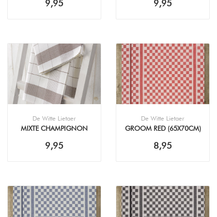
9,95
9,95
De Witte Lietaer
De Witte Lietaer
MIXTE CHAMPIGNON
GROOM RED (65X70CM)
(68X68CM) THEEDOEK
THEEDOEK
9,95
8,95