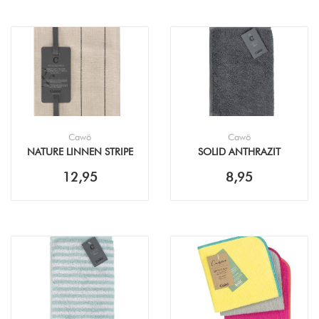
Cawö
Cawö
NATURE LINNEN STRIPE
SOLID ANTHRAZIT
THEEDOEK (50X70CM)
KEUKENDOEK (50X50CM)
12,95
8,95