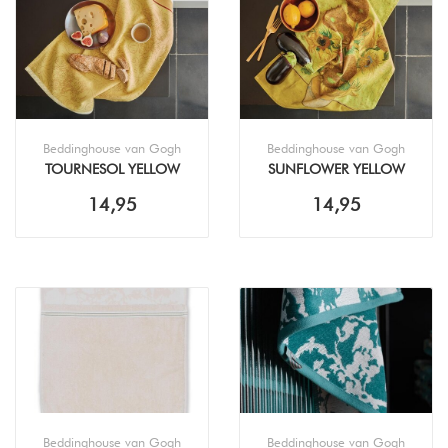
Beddinghouse van Gogh
Beddinghouse van Gogh
TOURNESOL YELLOW
SUNFLOWER YELLOW
KEUKENDOEK (50X50CM)
THEEDOEK (50X70CM)
14,95
14,95
Beddinghouse van Gogh
Beddinghouse van Gogh