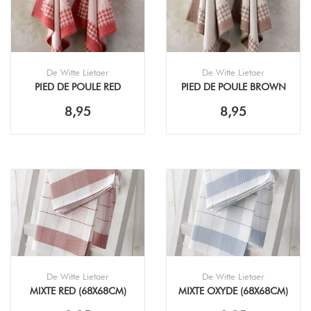
De Witte Lietaer
De Witte Lietaer
PIED DE POULE RED
PIED DE POULE BROWN
(65X65CM) THEEDOEK
(65X65CM) THEEDOEK
8,95
8,95
De Witte Lietaer
De Witte Lietaer
MIXTE RED (68X68CM)
MIXTE OXYDE (68X68CM)
THEEDOEK
THEEDOEK