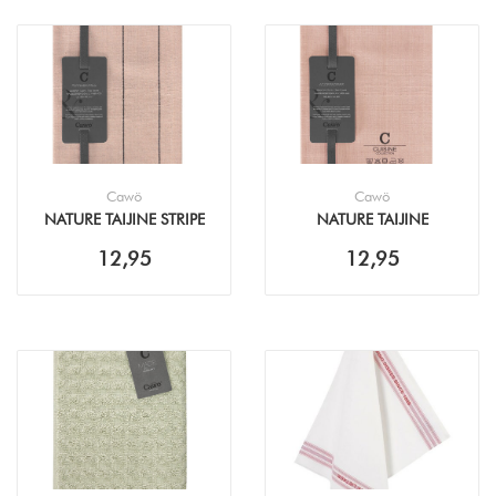
Cawö
Cawö
NATURE TAIJINE STRIPE
NATURE TAIJINE
THEEDOEK (50X70CM)
THEEDOEK (50X70CM)
12,95
12,95