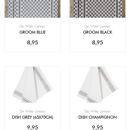
De Witte Lietaer
De Witte Lietaer
GROOM BLUE
GROOM BLACK
(65X70CM) THEEDOEK
(65X70CM) THEEDOEK
8,95
8,95
De Witte Lietaer
De Witte Lietaer
DISH GREY (65X70CM)
DISH CHAMPIGNON
THEEDOEK
(65X70CM) THEEDOEK
9,95
9,95