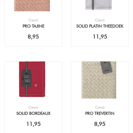
Cawö
Cawö
PRO TAJINE
SOLID PLATIN THEEDOEK
KEUKENDOEK (50X50CM)
(50X70CM)
8,95
11,95
Cawö
Cawö
SOLID BORDEAUX
PRO TREVERTIN
THEEDOEK (50X70CM)
KEUKENDOEK (50X50CM)
11,95
8,95