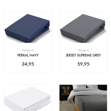
Vandyck
Vandyck
PERKAL NAVY
JERSEY SUPREME GREY
HOESLAKEN
HOESLAKEN
34,95
59,95