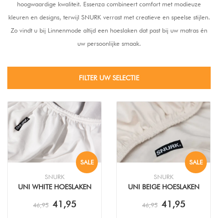
hoogwaardige kwaliteit. Essenza combineert comfort met modieuze
kleuren en designs, terwijl SNURK verrast met creatieve en speelse stijlen.
Zo vindt u bij Linnenmode altijd een hoeslaken dat past bij uw matras én
uw persoonlijke smaak.
FILTER UW SELECTIE
SALE
SALE
SNURK
SNURK
UNI WHITE HOESLAKEN
UNI BEIGE HOESLAKEN
41,95
41,95
46,95
46,95