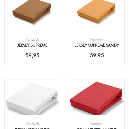
Vandyck
Vandyck
JERSEY SUPREME
JERSEY SUPREME SANDY
COGNAC HOESLAKEN
GOLD HOESLAKEN
59,95
59,95
Vandyck
Vandyck