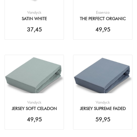
Vandyck
Essenza
SATIN WHITE
THE PERFECT ORGANIC
HOESLAKEN
JERSEY LILAC HOESLAKEN
37,45
49,95
Vandyck
Vandyck
JERSEY SOFT CELADON
JERSEY SUPREME FADED
GREEN HOESLAKEN
DENIM HOESLAKEN
49,95
59,95