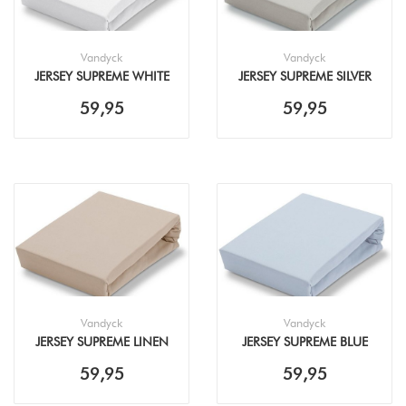
Vandyck
Vandyck
JERSEY SUPREME WHITE
JERSEY SUPREME SILVER
HOESLAKEN
GREY HOESLAKEN
59,95
59,95
Vandyck
Vandyck
JERSEY SUPREME LINEN
JERSEY SUPREME BLUE
HOESLAKEN
HOESLAKEN
59,95
59,95