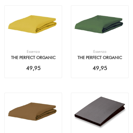
Essenza
Essenza
THE PERFECT ORGANIC
THE PERFECT ORGANIC
JERSEY MUSTARD
JERSEY MOSS
49,95
49,95
HOESLAKEN
HOESLAKEN