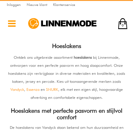
Inloggen
Nieuwe klant
Klantenservice
0
Hoeslakens
Ontdek ons uitgebreide assortiment
hoeslakens
bij Linnenmode,
ontworpen voor een perfecte pasvorm en hoog slaapcomfort. Onze
hoeslakens zijn verkrijgbaar in diverse materialen en kwaliteiten, zoals
katoen, jersey en percale. Kies uit toonaangevende merken zoals
Vandyck
,
Essenza
en
SNURK
, elk met een eigen stijl, hoogwaardige
afwerking en comfortabele eigenschappen.
Hoeslakens met perfecte pasvorm en stijlvol
comfort
De hoeslakens van Vandyck staan bekend om hun duurzaamheid en