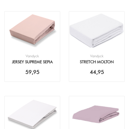
Vandyck
Vandyck
JERSEY SUPREME SEPIA
STRETCH MOLTON
PINK HOESLAKEN
TOPPER WHITE
59,95
44,95