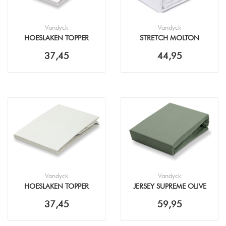
Vandyck
Vandyck
HOESLAKEN TOPPER
STRETCH MOLTON
PERKAL WHITE
37,45
44,95
Vandyck
Vandyck
HOESLAKEN TOPPER
JERSEY SUPREME OLIVE
PERKAL NATURAL
HOESLAKEN
37,45
59,95