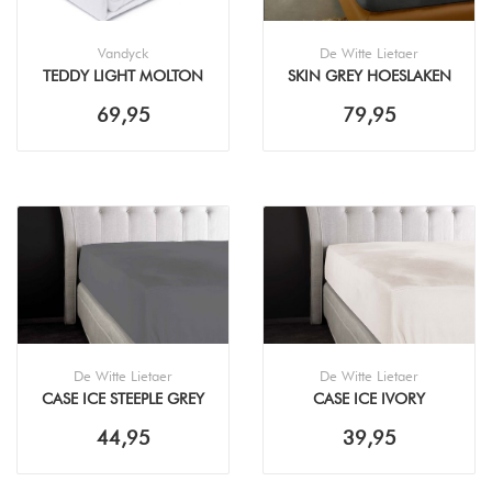
Vandyck
De Witte Lietaer
TEDDY LIGHT MOLTON
SKIN GREY HOESLAKEN
69,95
79,95
De Witte Lietaer
De Witte Lietaer
CASE ICE STEEPLE GREY
CASE ICE IVORY
HOESLAKEN
HOESLAKEN
44,95
39,95