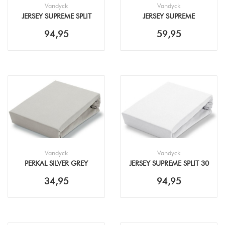
Vandyck
Vandyck
JERSEY SUPREME SPLIT
JERSEY SUPREME
TOPPER 15 WHITE
NATURAL HOESLAKEN
94,95
59,95
Vandyck
Vandyck
PERKAL SILVER GREY
JERSEY SUPREME SPLIT 30
HOESLAKEN
WHITE
34,95
94,95