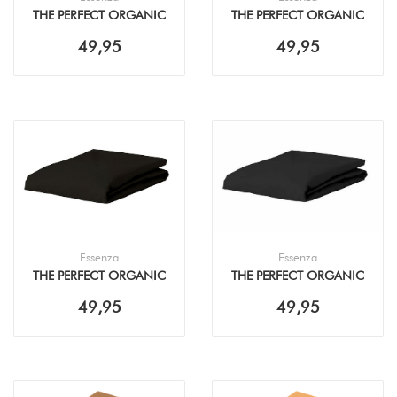
THE PERFECT ORGANIC
THE PERFECT ORGANIC
JERSEY DUSTY GREEN
JERSEY CHOCOLATE
49,95
49,95
HOESLAKEN
HOESLAKEN
Essenza
Essenza
THE PERFECT ORGANIC
THE PERFECT ORGANIC
JERSEY BLACK
JERSEY ANTHRACITE
49,95
49,95
HOESLAKEN
HOESLAKEN