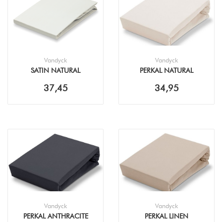
Vandyck
Vandyck
SATIN NATURAL
PERKAL NATURAL
HOESLAKEN
HOESLAKEN
37,45
34,95
Vandyck
Vandyck
PERKAL ANTHRACITE
PERKAL LINEN