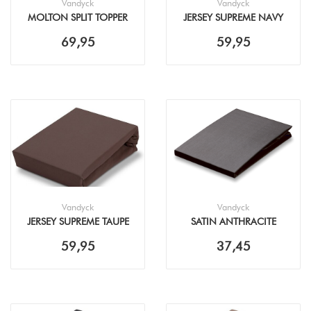
Vandyck
Vandyck
MOLTON SPLIT TOPPER
JERSEY SUPREME NAVY
15 WHITE
HOESLAKEN
69,95
59,95
Vandyck
Vandyck
JERSEY SUPREME TAUPE
SATIN ANTHRACITE
HOESLAKEN
HOESLAKEN
59,95
37,45