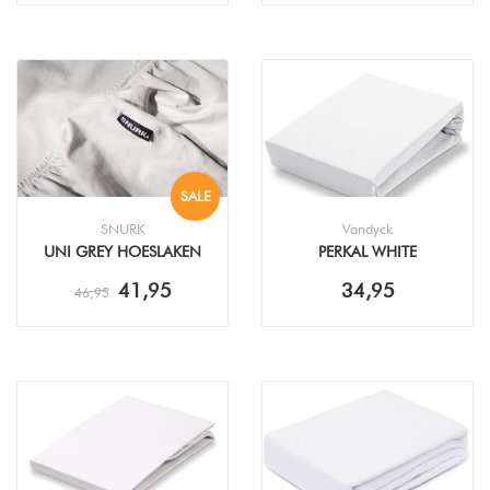
SALE
SNURK
Vandyck
UNI GREY HOESLAKEN
PERKAL WHITE
HOESLAKEN
41,95
34,95
46,95