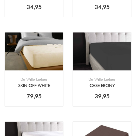
HOESLAKEN
HOESLAKEN
34,95
34,95
De Witte Lietaer
De Witte Lietaer
SKIN OFF WHITE
CASE EBONY
HOESLAKEN
HOESLAKEN
79,95
39,95