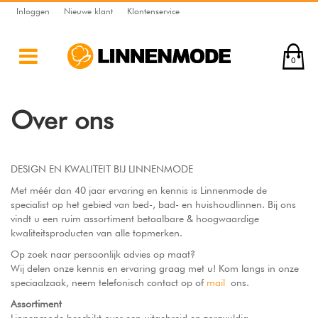
Inloggen
Nieuwe klant
Klantenservice
0
Over ons
DESIGN EN KWALITEIT BIJ LINNENMODE
Met méér dan 40 jaar ervaring en kennis is Linnenmode de
specialist op het gebied van bed-, bad- en huishoudlinnen. Bij ons
vindt u een ruim assortiment
betaalbare & hoogwaardige
kwaliteitsproducten van alle topmerken.
Op zoek naar persoonlijk advies op maat?
Wij delen onze kennis en ervaring graag met u! Kom langs in onze
speciaalzaak, neem telefonisch contact op of
mail
ons.
Assortiment