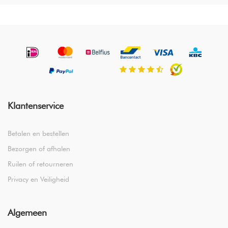
Klantenservice
Betalen en bestellen
Bezorgen of afhalen
Ruilen of retourneren
Privacy en Veiligheid
Algemeen