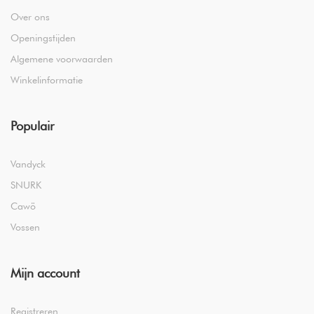
Over ons
Openingstijden
Algemene voorwaarden
Winkelinformatie
Populair
Vandyck
SNURK
Cawö
Vossen
Mijn account
Registreren