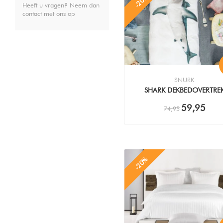
-20%
Heeft u vragen? Neem dan
contact met ons op
SNURK
SHARK DEKBEDOVERTRE
59,95
74,95
-20%