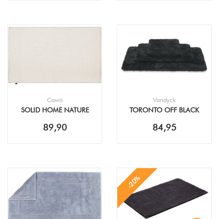
Cawö
Vandyck
SOLID HOME NATURE
TORONTO OFF BLACK
BADMAT
BADMAT
89,90
84,95
-20%