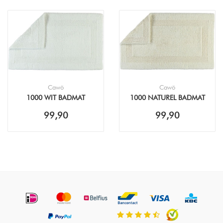
Cawö
Cawö
1000 WIT BADMAT
1000 NATUREL BADMAT
99,90
99,90