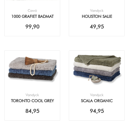
Cawö
Vandyck
1000 GRAFIET BADMAT
HOUSTON SALIE
BADMAT
99,90
49,95
Vandyck
Vandyck
TORONTO COOL GREY
SCALA ORGANIC
BADMAT
VINTAGE BLUE BADMAT
84,95
94,95