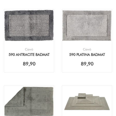
Cawö
Cawö
590 ANTRACITE BADMAT
590 PLATINA BADMAT
89,90
89,90