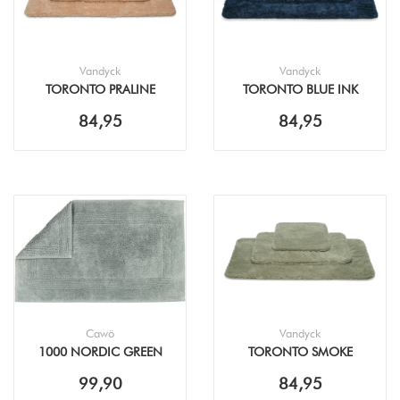
Vandyck
Vandyck
TORONTO PRALINE
TORONTO BLUE INK
BADMAT
BADMAT
84,95
84,95
Cawö
Vandyck
1000 NORDIC GREEN
TORONTO SMOKE
BADMAT
GREEN BADMAT
99,90
84,95