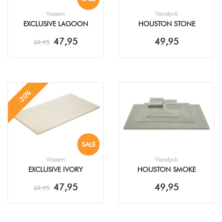
Vossen
Vandyck
EXCLUSIVE LAGOON
HOUSTON STONE
BADMAT
BADMAT
47,95
49,95
59,95
-20%
SALE
Vossen
Vandyck
EXCLUSIVE IVORY
HOUSTON SMOKE
BADMAT
GREEN BADMAT
47,95
49,95
59,95