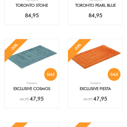
TORONTO STONE
TORONTO PEARL BLUE
BADMAT
BADMAT
84,95
84,95
-20%
-20%
SALE
SALE
Vossen
Vossen
EXCLUSIVE COSMOS
EXCLUSIVE FIESTA
BADMAT
BADMAT
47,95
47,95
59,95
59,95