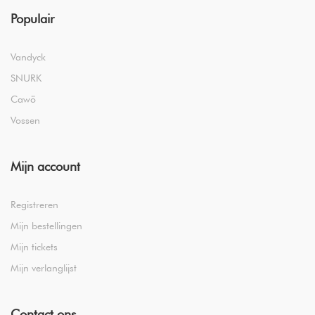
Populair
Vandyck
SNURK
Cawö
Vossen
Mijn account
Registreren
Mijn bestellingen
Mijn tickets
Mijn verlanglijst
Contact ons