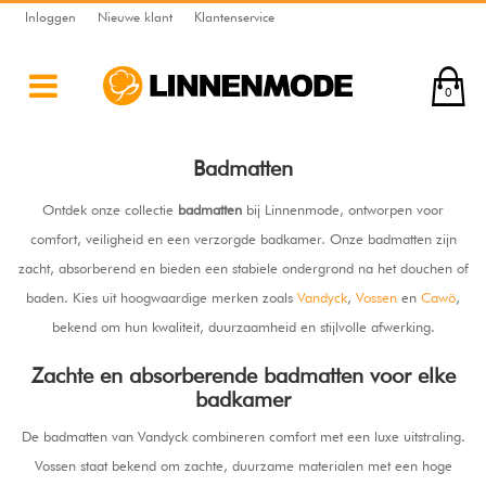
Inloggen
Nieuwe klant
Klantenservice
0
Badmatten
Ontdek onze collectie
badmatten
bij Linnenmode, ontworpen voor
comfort, veiligheid en een verzorgde badkamer. Onze badmatten zijn
zacht, absorberend en bieden een stabiele ondergrond na het douchen of
baden. Kies uit hoogwaardige merken zoals
Vandyck
,
Vossen
en
Cawö
,
bekend om hun kwaliteit, duurzaamheid en stijlvolle afwerking.
Zachte en absorberende badmatten voor elke
badkamer
De badmatten van Vandyck combineren comfort met een luxe uitstraling.
Vossen staat bekend om zachte, duurzame materialen met een hoge