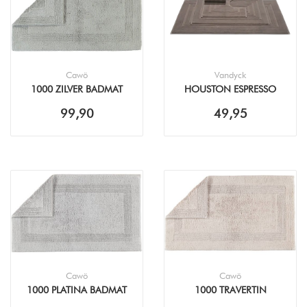
Cawö
Vandyck
1000 ZILVER BADMAT
HOUSTON ESPRESSO
BADMAT
99,90
49,95
Cawö
Cawö
1000 PLATINA BADMAT
1000 TRAVERTIN
BADMAT