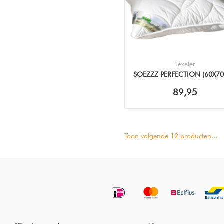
Texeler
SOEZZZ PERFECTION (60X7
KUSSEN
89,95
Toon volgende
12
producten...