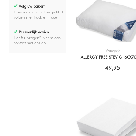
Volg uw pakket
Eenvoudig en snel uw pakket
volgen met track en trace
Persoonlijk advies
Heeft u vragen? Neem dan
contact met ons op
Vandyck
ALLERGY FREE STEVIG (60X7
KUSSEN
49,95