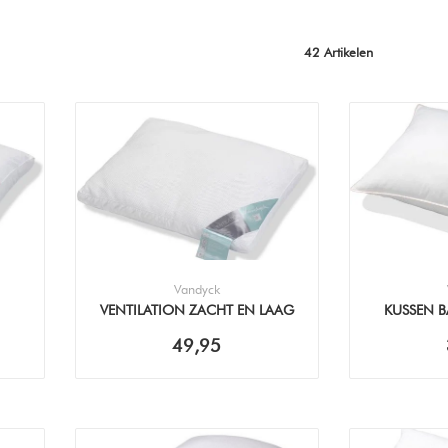
42 Artikelen
Vandyck
VENTILATION ZACHT EN LAAG
KUSSEN BA
(60X70CM) KUSSEN
49,95