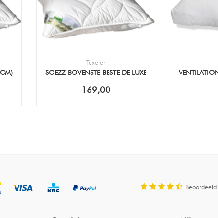
Texeler
0CM)
SOEZZ BOVENSTE BESTE DE LUXE
VENTILATIO
(60X70CM) KUSSEN
169,00
Beoordeeld