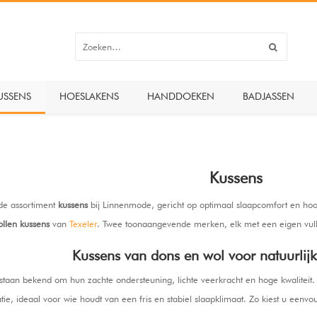
USSENS
HOESLAKENS
HANDDOEKEN
BADJASSEN
Kussens
de assortiment
kussens
bij Linnenmode, gericht op optimaal slaapcomfort en hoog
llen kussens
van
Texeler
. Twee toonaangevende merken, elk met een eigen vull
Kussens van dons en wol voor natuurlij
aan bekend om hun zachte ondersteuning, lichte veerkracht en hoge kwaliteit. D
ie, ideaal voor wie houdt van een fris en stabiel slaapklimaat. Zo kiest u eenvou