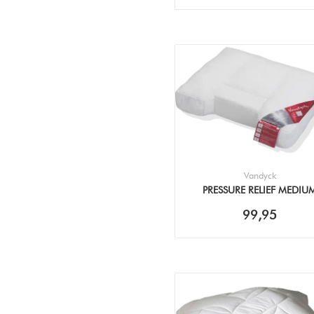
Vandyck
PRESSURE RELIEF MEDIU
(60X70CM) KUSSEN
99,95