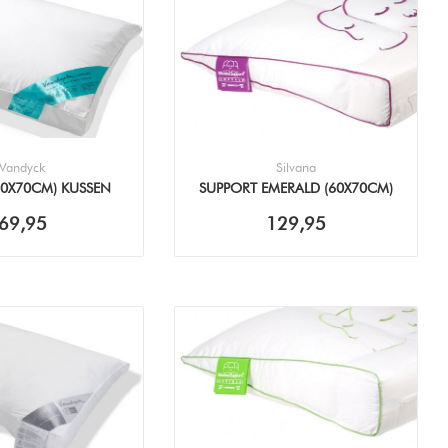
Vandyck
Silvana
60X70CM) KUSSEN
SUPPORT EMERALD (60X70CM)
KUSSEN
69,95
129,95