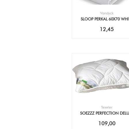
Vandyck
SLOOP PERKAL 60X70 WHI
12,45
Texeler
SOEZZZ PERFECTION DELU
(60X70CM) KUSSEN
109,00