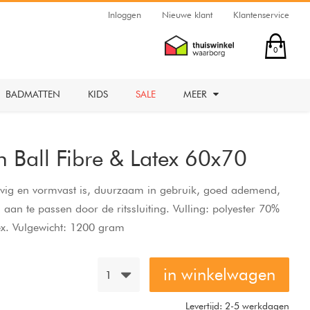
Inloggen
Nieuwe klant
Klantenservice
0
BADMATTEN
KIDS
SALE
MEER
 Ball Fibre & Latex 60x70
tevig en vormvast is, duurzaam in gebruik, goed ademend,
s aan te passen door de ritssluiting. Vulling: polyester 70%
ex. Vulgewicht: 1200 gram
in winkelwagen
1
Levertijd: 2-5 werkdagen