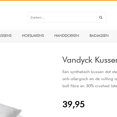
USSENS
HOESLAKENS
HANDDOEKEN
BADJASSEN
Vandyck Kussen
Een synthetisch kussen dat s
anti-allergisch en de vulling i
ball fibre en 30% crushed lat
39,95