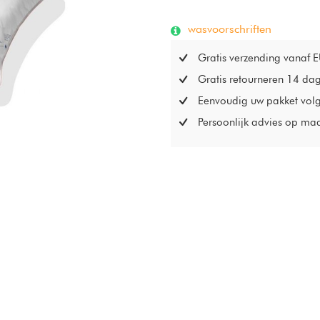
wasvoorschriften
Gratis verzending vanaf 
Gratis retourneren 14 da
Eenvoudig uw pakket vol
Persoonlijk advies op ma