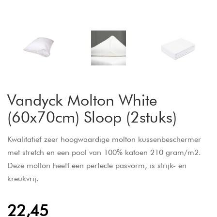
Vandyck Molton White
(60x70cm) Sloop (2stuks)
Kwalitatief zeer hoogwaardige molton kussenbeschermer
met stretch en een pool van 100% katoen 210 gram/m2.
Deze molton heeft een perfecte pasvorm, is strijk- en
kreukvrij.
22,45