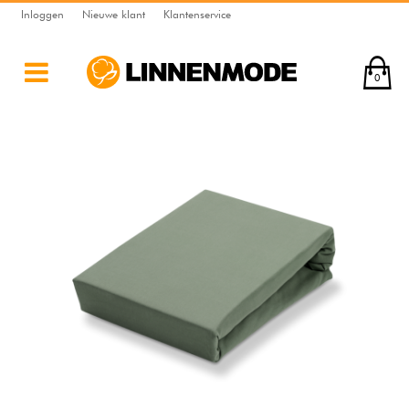
Inloggen
Nieuwe klant
Klantenservice
0