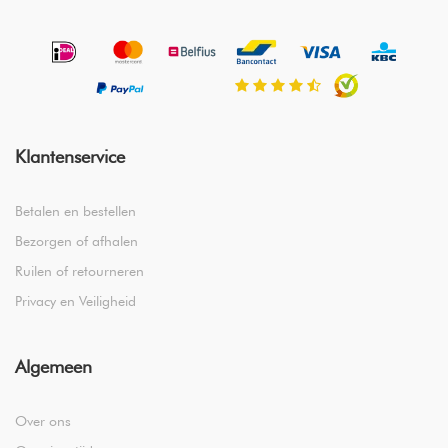
Klantenservice
Betalen en bestellen
Bezorgen of afhalen
Ruilen of retourneren
Privacy en Veiligheid
Algemeen
Over ons