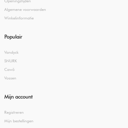
Openingstijden
Algemene voorwaarden
Winkelinformatie
Populair
Vandyck
SNURK
Cawö
Vossen
Mijn account
Registreren
Mijn bestellingen