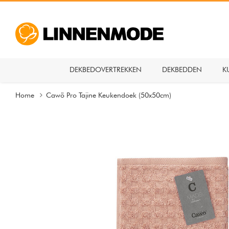
DEKBEDOVERTREKKEN
DEKBEDDEN
K
Home
Cawö Pro Tajine Keukendoek (50x50cm)