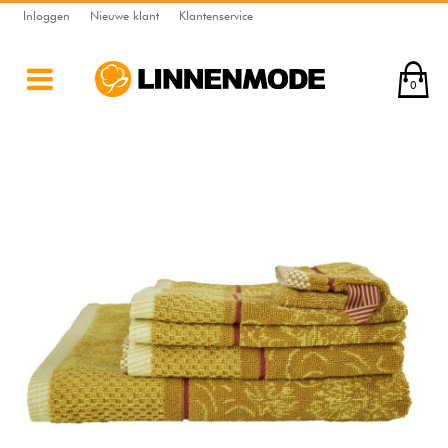
Inloggen
Nieuwe klant
Klantenservice
0