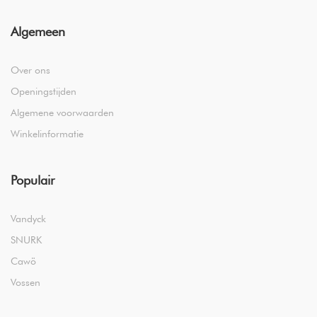
Algemeen
Over ons
Openingstijden
Algemene voorwaarden
Winkelinformatie
Populair
Vandyck
SNURK
Cawö
Vossen