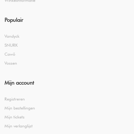
Winkelinformatie
Populair
Vandyck
SNURK
Cawö
Vossen
Mijn account
Registreren
Mijn bestellingen
Mijn tickets
Mijn verlanglijst