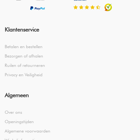
daardoor mogelijk geen Better Cotton. Zie
bettercotton.org/learnmore.
Klantenservice
Betalen en bestellen
Bezorgen of afhalen
Ruilen of retourneren
Privacy en Veiligheid
Algemeen
Over ons
Openingstijden
Algemene voorwaarden