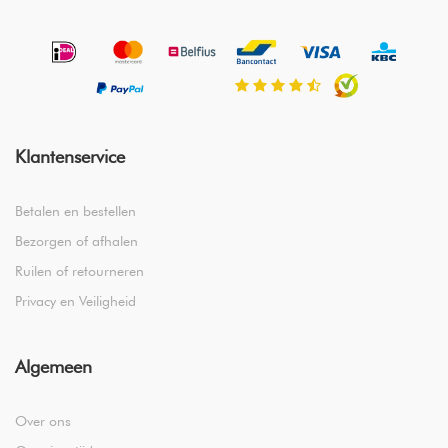
Klantenservice
Betalen en bestellen
Bezorgen of afhalen
Ruilen of retourneren
Privacy en Veiligheid
Algemeen
Over ons