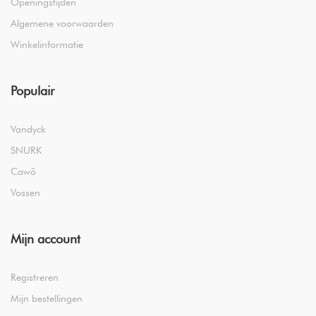
Openingstijden
Algemene voorwaarden
Winkelinformatie
Populair
Vandyck
SNURK
Cawö
Vossen
Mijn account
Registreren
Mijn bestellingen