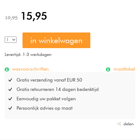
geven een bijzonder aangenaam en luchtig gevoel aan de
huid.
15,95
19,95
in winkelwagen
Levertijd: 1-3 werkdagen
wasvoorschriften
maattabel
Gratis verzending vanaf EUR 50
Gratis retourneren 14 dagen bedenktijd
Eenvoudig uw pakket volgen
Persoonlijk advies op maat
delen