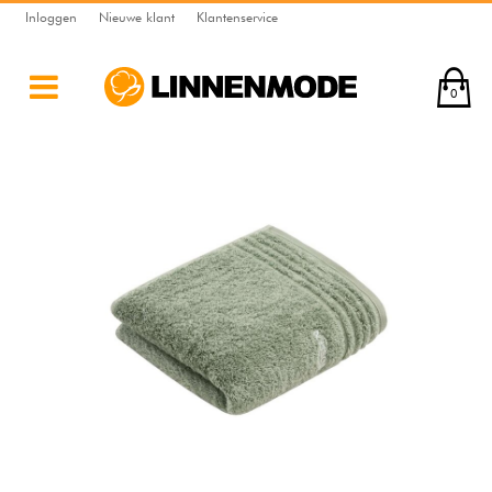
Inloggen
Nieuwe klant
Klantenservice
0