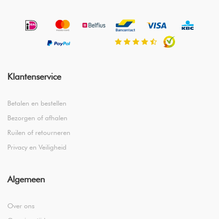
Klantenservice
Betalen en bestellen
Bezorgen of afhalen
Ruilen of retourneren
Privacy en Veiligheid
Algemeen
Over ons