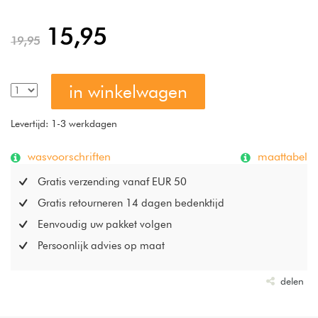
geven een bijzonder aangenaam en luchtig gevoel aan de
huid.
15,95
19,95
in winkelwagen
Levertijd: 1-3 werkdagen
wasvoorschriften
maattabel
Gratis verzending vanaf EUR 50
Gratis retourneren 14 dagen bedenktijd
Eenvoudig uw pakket volgen
Persoonlijk advies op maat
delen