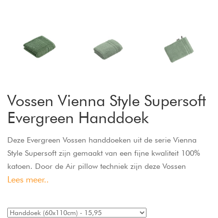
Vossen Vienna Style Supersoft
Evergreen Handdoek
Deze Evergreen Vossen handdoeken uit de serie Vienna
Style Supersoft zijn gemaakt van een fijne kwaliteit 100%
katoen. Door de Air pillow techniek zijn deze Vossen
Lees meer..
handdoeken extra vol en lekker zacht. Het klassieke design
en de harmonieuze kleuren perfectioneren deze
handdoeken. De hoge kwaliteit en absorptievermogen