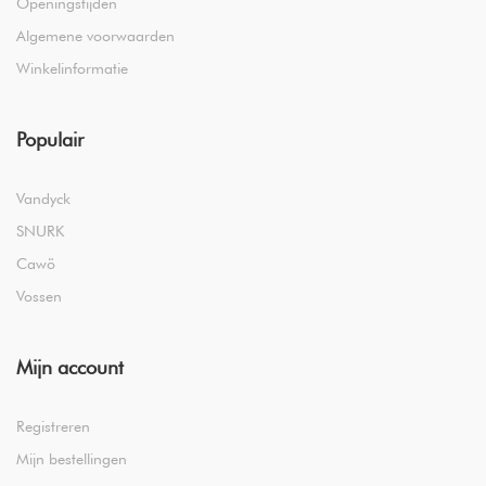
Openingstijden
Algemene voorwaarden
Winkelinformatie
Populair
Vandyck
SNURK
Cawö
Vossen
Mijn account
Registreren
Mijn bestellingen