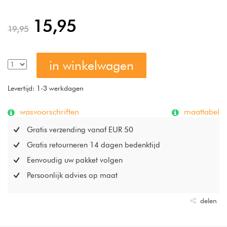
geven een bijzonder aangenaam en luchtig gevoel aan de
huid.
15,95
19,95
in winkelwagen
Levertijd: 1-3 werkdagen
wasvoorschriften
maattabel
Gratis verzending vanaf EUR 50
Gratis retourneren 14 dagen bedenktijd
Eenvoudig uw pakket volgen
Persoonlijk advies op maat
delen