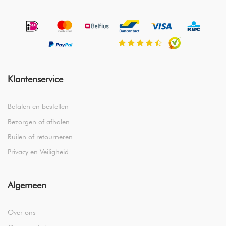
Klantenservice
Betalen en bestellen
Bezorgen of afhalen
Ruilen of retourneren
Privacy en Veiligheid
Algemeen
Over ons