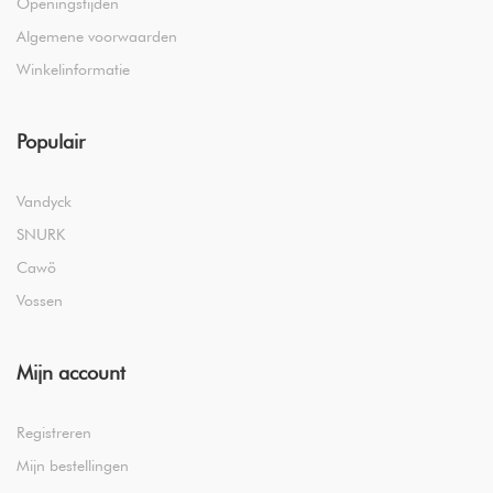
Openingstijden
Algemene voorwaarden
Winkelinformatie
Populair
Vandyck
SNURK
Cawö
Vossen
Mijn account
Registreren
Mijn bestellingen