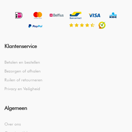
Klantenservice
Betalen en bestellen
Bezorgen of afhalen
Ruilen of retourneren
Privacy en Veiligheid
Algemeen
Over ons