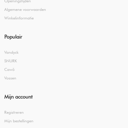
Openingstijden
Algemene voorwaarden
Winkelinformatie
Populair
Vandyck
SNURK
Cawö
Vossen
Mijn account
Registreren
Mijn bestellingen