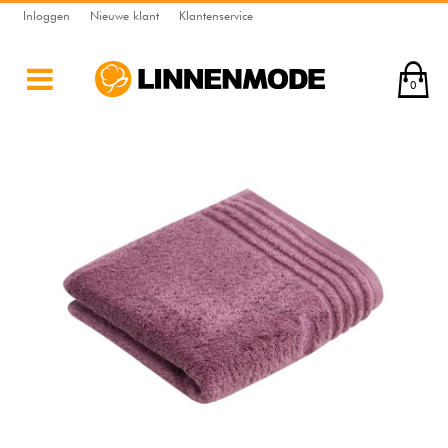
Inloggen
Nieuwe klant
Klantenservice
0