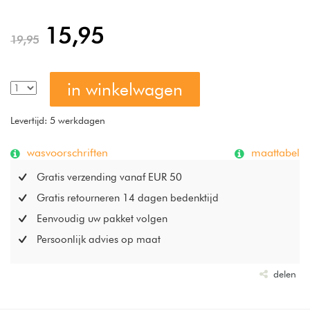
geven een bijzonder aangenaam en luchtig gevoel aan de
huid.
15,95
19,95
in winkelwagen
Levertijd: 5 werkdagen
wasvoorschriften
maattabel
Gratis verzending vanaf EUR 50
Gratis retourneren 14 dagen bedenktijd
Eenvoudig uw pakket volgen
Persoonlijk advies op maat
delen