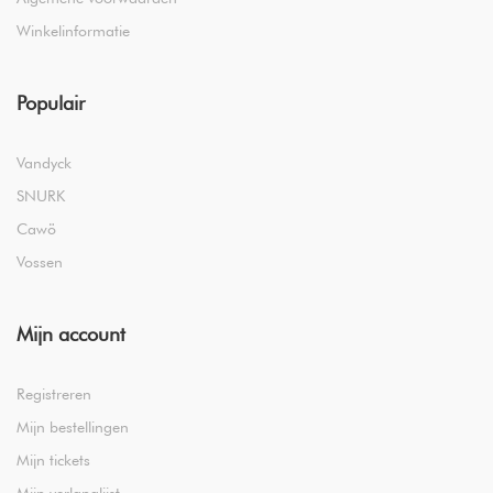
Winkelinformatie
Populair
Vandyck
SNURK
Cawö
Vossen
Mijn account
Registreren
Mijn bestellingen
Mijn tickets
Mijn verlanglijst