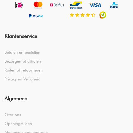
Klantenservice
Betalen en bestellen
Bezorgen of afhalen
Ruilen of retourneren
Privacy en Veiligheid
Algemeen
Over ons
Openingstijden
Algemene voorwaarden