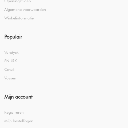
Openingstijden
Algemene voorwaarden
Winkelinformatie
Populair
Vandyck
SNURK
Cawö
Vossen
Mijn account
Registreren
Mijn bestellingen