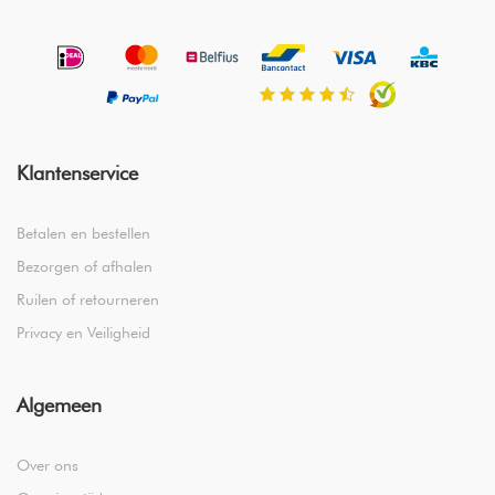
Klantenservice
Betalen en bestellen
Bezorgen of afhalen
Ruilen of retourneren
Privacy en Veiligheid
Algemeen
Over ons