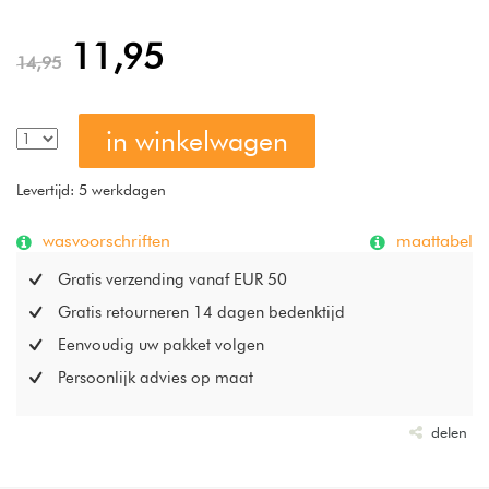
absorptievermogen. Kwaliteit: ca. 600 g / m²
11,95
14,95
in winkelwagen
Levertijd: 5 werkdagen
wasvoorschriften
maattabel
Gratis verzending vanaf EUR 50
Gratis retourneren 14 dagen bedenktijd
Eenvoudig uw pakket volgen
Persoonlijk advies op maat
delen