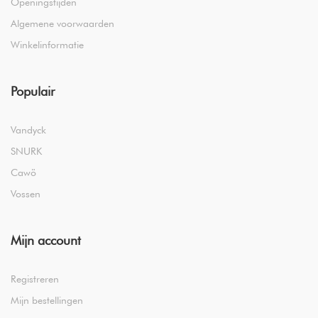
Openingstijden
Algemene voorwaarden
Winkelinformatie
Populair
Vandyck
SNURK
Cawö
Vossen
Mijn account
Registreren
Mijn bestellingen