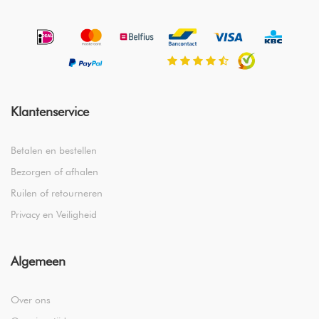
Klantenservice
Betalen en bestellen
Bezorgen of afhalen
Ruilen of retourneren
Privacy en Veiligheid
Algemeen
Over ons