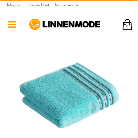
Inloggen
Nieuwe klant
Klantenservice
0