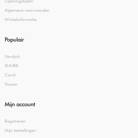
Openingstijden
Algemene voorwaarden
Winkelinformatie
Populair
Vandyck
SNURK
Cawö
Vossen
Mijn account
Registreren
Mijn bestellingen