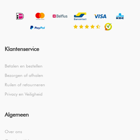
Klantenservice
Betalen en bestellen
Bezorgen of afhalen
Ruilen of retourneren
Privacy en Veiligheid
Algemeen
Over ons