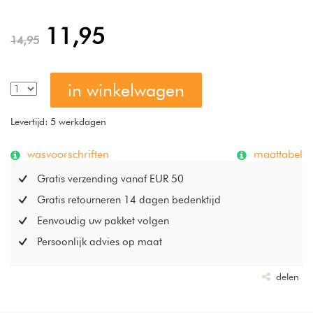
absorptievermogen. Kwaliteit: ca. 600 g / m²
11,95
14,95
in winkelwagen
Levertijd: 5 werkdagen
wasvoorschriften
maattabel
Gratis verzending vanaf EUR 50
Gratis retourneren 14 dagen bedenktijd
Eenvoudig uw pakket volgen
Persoonlijk advies op maat
delen