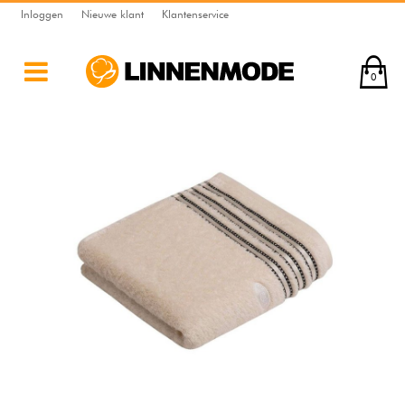
Inloggen
Nieuwe klant
Klantenservice
0