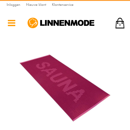
Inloggen
Nieuwe klant
Klantenservice
0