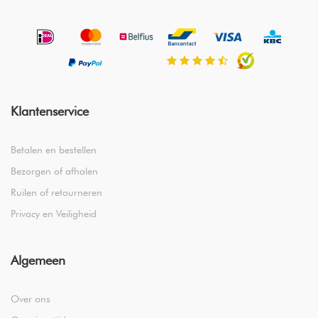
Klantenservice
Betalen en bestellen
Bezorgen of afhalen
Ruilen of retourneren
Privacy en Veiligheid
Algemeen
Over ons