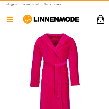
Inloggen
Nieuwe klant
Klantenservice
0