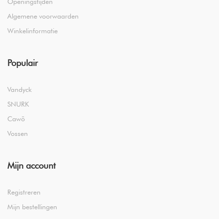
Openingstijden
Algemene voorwaarden
Winkelinformatie
Populair
Vandyck
SNURK
Cawö
Vossen
Mijn account
Registreren
Mijn bestellingen