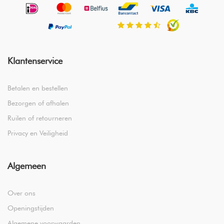
Klantenservice
Betalen en bestellen
Bezorgen of afhalen
Ruilen of retourneren
Privacy en Veiligheid
Algemeen
Over ons
Openingstijden
Algemene voorwaarden