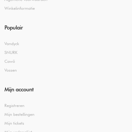
Winkelinformatie
Populair
Vandyck
SNURK
Cawö
Vossen
Mijn account
Registreren
Mijn bestellingen
Mijn tickets
Mijn verlanglijst