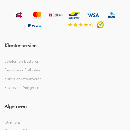
Klantenservice
Betalen en bestellen
Bezorgen of afhalen
Ruilen of retourneren
Privacy en Veiligheid
Algemeen
Over ons