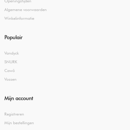
Openingstijden
Algemene voorwaarden
Winkelinformatie
Populair
Vandyck
SNURK
Cawö
Vossen
Mijn account
Registreren
Mijn bestellingen