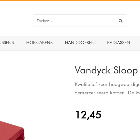
USSENS
HOESLAKENS
HANDDOEKEN
BADJASSEN
Vandyck Sloop
Kwalitatief zeer hoogwaardig
gemerceriseerd katoen. De kwa
12,45