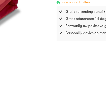
wasvoorschriften
Gratis verzending vanaf 
Gratis retourneren 14 da
Eenvoudig uw pakket vol
Persoonlijk advies op ma