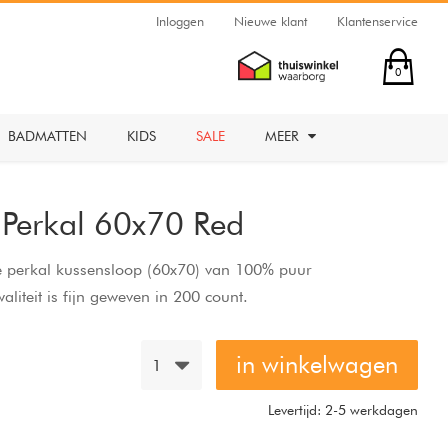
Inloggen
Nieuwe klant
Klantenservice
0
BADMATTEN
KIDS
SALE
MEER
 Perkal 60x70 Red
e perkal kussensloop (60x70) van 100% puur
liteit is fijn geweven in 200 count.
in winkelwagen
1
Levertijd: 2-5 werkdagen