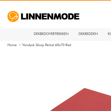
DEKBEDOVERTREKKEN
DEKBEDDEN
K
Home
Vandyck Sloop Perkal 60x70 Red