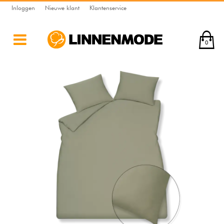
Inloggen
Nieuwe klant
Klantenservice
0