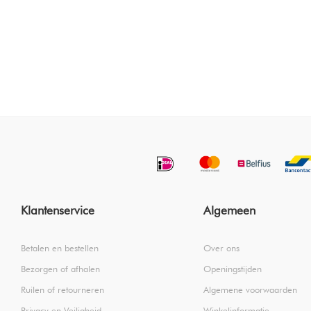
Klantenservice
Algemeen
Betalen en bestellen
Over ons
Bezorgen of afhalen
Openingstijden
Ruilen of retourneren
Algemene voorwaarden
Privacy en Veiligheid
Winkelinformatie