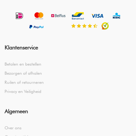
Klantenservice
Betalen en bestellen
Bezorgen of afhalen
Ruilen of retourneren
Privacy en Veiligheid
Algemeen
Over ons