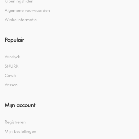
Openingstijden
Algemene voorwaarden
Winkelinformatie
Populair
Vandyck
SNURK
Cawö
Vossen
Mijn account
Registreren
Mijn bestellingen