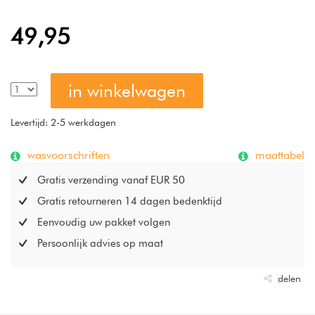
gladde (badkamer)vloer.
49,95
in winkelwagen
Levertijd: 2-5 werkdagen
wasvoorschriften
maattabel
Gratis verzending vanaf EUR 50
Gratis retourneren 14 dagen bedenktijd
Eenvoudig uw pakket volgen
Persoonlijk advies op maat
delen