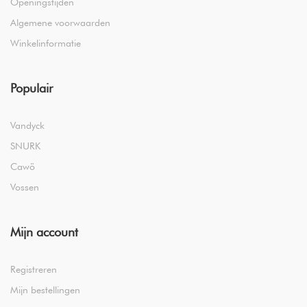
Openingstijden
Algemene voorwaarden
Winkelinformatie
Populair
Vandyck
SNURK
Cawö
Vossen
Mijn account
Registreren
Mijn bestellingen