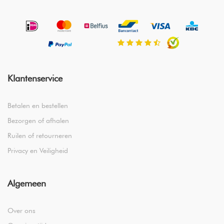
Klantenservice
Betalen en bestellen
Bezorgen of afhalen
Ruilen of retourneren
Privacy en Veiligheid
Algemeen
Over ons