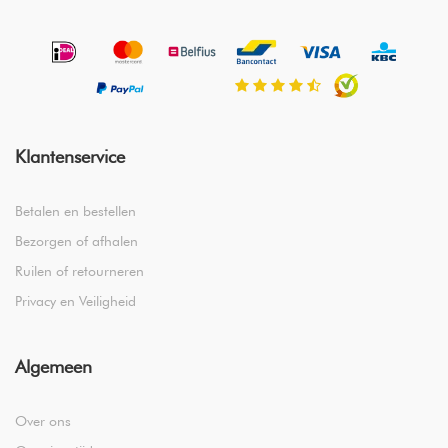
Klantenservice
Betalen en bestellen
Bezorgen of afhalen
Ruilen of retourneren
Privacy en Veiligheid
Algemeen
Over ons