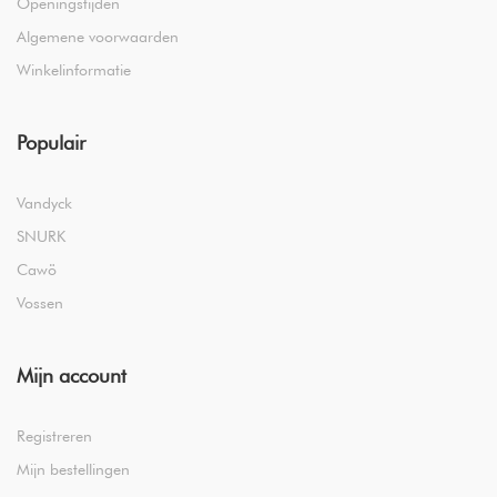
Openingstijden
Algemene voorwaarden
Winkelinformatie
Populair
Vandyck
SNURK
Cawö
Vossen
Mijn account
Registreren
Mijn bestellingen