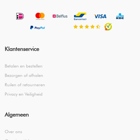
Klantenservice
Betalen en bestellen
Bezorgen of afhalen
Ruilen of retourneren
Privacy en Veiligheid
Algemeen
Over ons