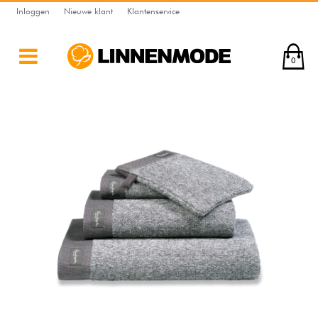
Inloggen
Nieuwe klant
Klantenservice
0