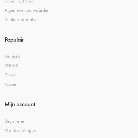
Openingstijden
Algemene voorwaarden
Winkelinformatie
Populair
Vandyck
SNURK
Cawö
Vossen
Mijn account
Registreren
Mijn bestellingen