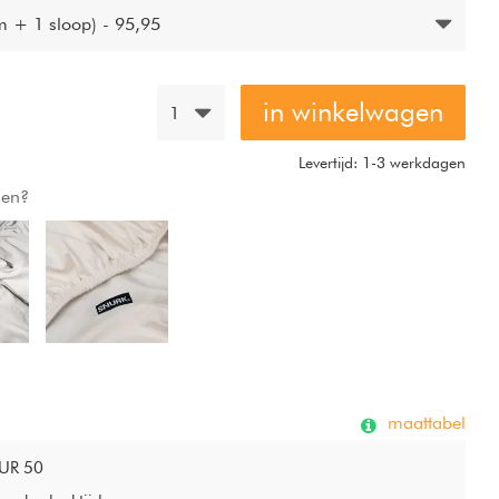
 + 1 sloop) - 95,95
in winkelwagen
1
Levertijd: 1-3 werkdagen
gen?
maattabel
EUR 50