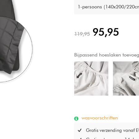
1-persoons (140x200/220cm
95,95
119,95
Bijpassend hoeslaken toevoe
wasvoorschriften
Gratis verzending vanaf 