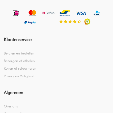
Klantenservice
Betalen en bestellen
Bezorgen of afhalen
Ruilen of retourneren
Privacy en Veiligheid
Algemeen
Over ons