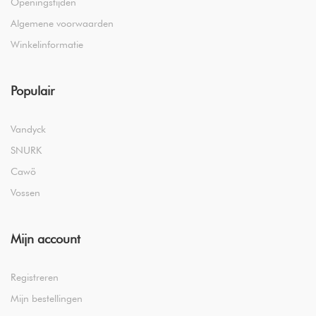
Openingstijden
Algemene voorwaarden
Winkelinformatie
Populair
Vandyck
SNURK
Cawö
Vossen
Mijn account
Registreren
Mijn bestellingen