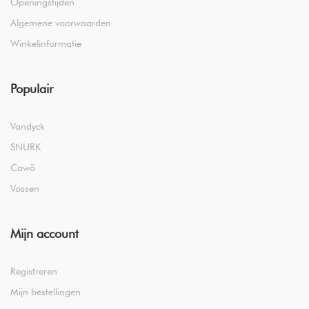
Openingstijden
Algemene voorwaarden
Winkelinformatie
Populair
Vandyck
SNURK
Cawö
Vossen
Mijn account
Registreren
Mijn bestellingen