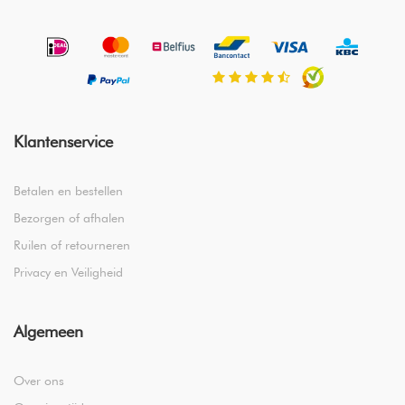
Klantenservice
Betalen en bestellen
Bezorgen of afhalen
Ruilen of retourneren
Privacy en Veiligheid
Algemeen
Over ons