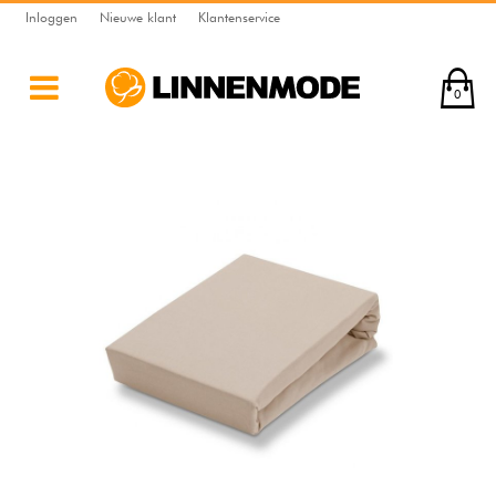
Inloggen
Nieuwe klant
Klantenservice
0