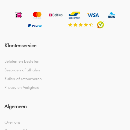
Klantenservice
Betalen en bestellen
Bezorgen of afhalen
Ruilen of retourneren
Privacy en Veiligheid
Algemeen
Over ons