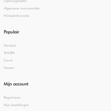
Openingstijden
Algemene voorwaarden
Winkelinformatie
Populair
Vandyck
SNURK
Cawö
Vossen
Mijn account
Registreren
Mijn bestellingen