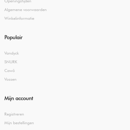
Openingstijden
Algemene voorwaarden
Winkelinformatie
Populair
Vandyck
SNURK
Cawö
Vossen
Mijn account
Registreren
Mijn bestellingen