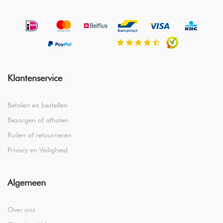
Klantenservice
Betalen en bestellen
Bezorgen of afhalen
Ruilen of retourneren
Privacy en Veiligheid
Algemeen
Over ons