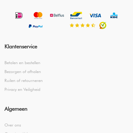
Klantenservice
Betalen en bestellen
Bezorgen of afhalen
Ruilen of retourneren
Privacy en Veiligheid
Algemeen
Over ons