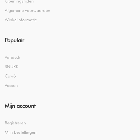
Openingstijden
Algemene voorwaarden
Winkelinformatie
Populair
Vandyck
SNURK
Cawö
Vossen
Mijn account
Registreren
Mijn bestellingen