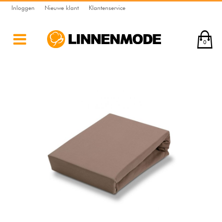
Inloggen
Nieuwe klant
Klantenservice
0