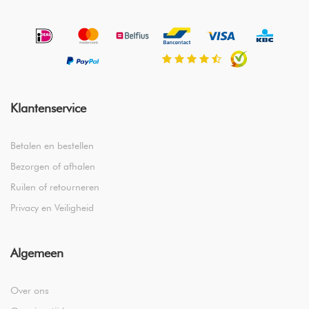
Klantenservice
Betalen en bestellen
Bezorgen of afhalen
Ruilen of retourneren
Privacy en Veiligheid
Algemeen
Over ons