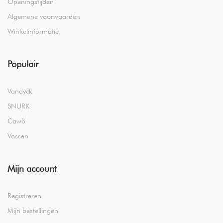
Openingstijden
Algemene voorwaarden
Winkelinformatie
Populair
Vandyck
SNURK
Cawö
Vossen
Mijn account
Registreren
Mijn bestellingen