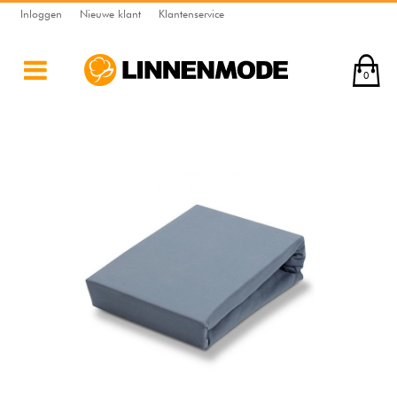
Inloggen
Nieuwe klant
Klantenservice
0