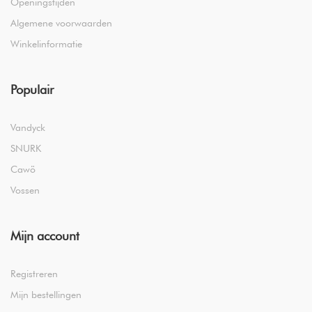
Openingstijden
Algemene voorwaarden
Winkelinformatie
Populair
Vandyck
SNURK
Cawö
Vossen
Mijn account
Registreren
Mijn bestellingen