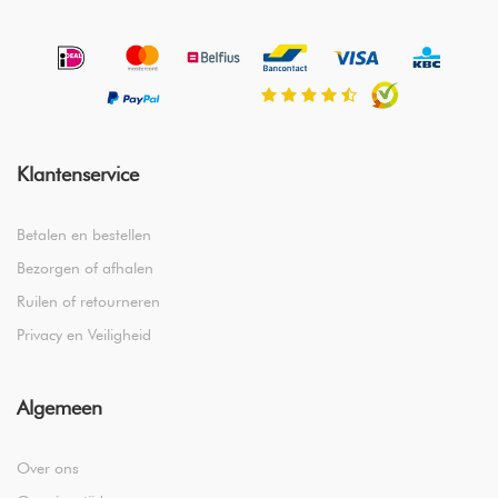
Klantenservice
Betalen en bestellen
Bezorgen of afhalen
Ruilen of retourneren
Privacy en Veiligheid
Algemeen
Over ons