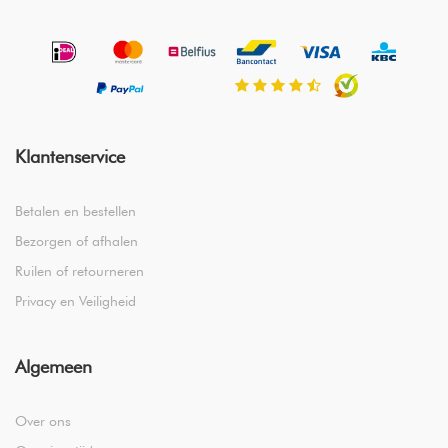
Klantenservice
Betalen en bestellen
Bezorgen of afhalen
Ruilen of retourneren
Privacy en Veiligheid
Algemeen
Over ons