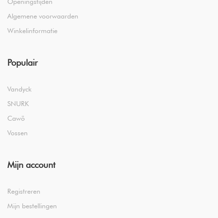
Openingstijden
Algemene voorwaarden
Winkelinformatie
Populair
Vandyck
SNURK
Cawö
Vossen
Mijn account
Registreren
Mijn bestellingen