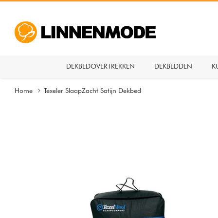
DEKBEDOVERTREKKEN
DEKBEDDEN
K
Home
Texeler SlaapZacht Satijn Dekbed