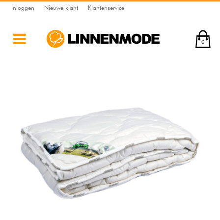
Inloggen
Nieuwe klant
Klantenservice
0