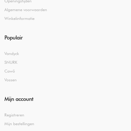
Openingstijden
Algemene voorwaarden
Winkelinformatie
Populair
Vandyck
SNURK
Cawö
Vossen
Mijn account
Registreren
Mijn bestellingen