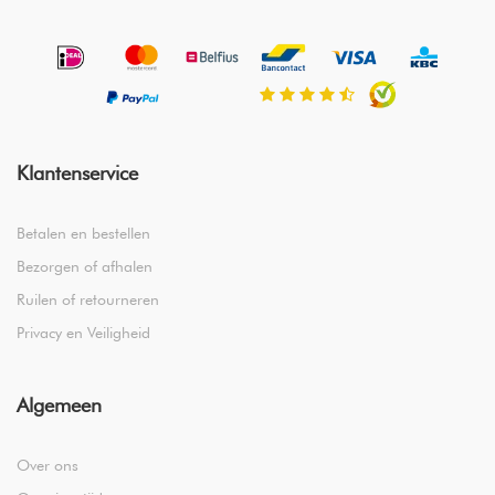
Klantenservice
Betalen en bestellen
Bezorgen of afhalen
Ruilen of retourneren
Privacy en Veiligheid
Algemeen
Over ons