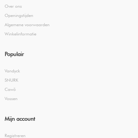
Over ons
Openingstijden
Algemene voorwaarden
Winkelinformatie
Populair
Vandyck
SNURK
Cawö
Vossen
Mijn account
Registreren