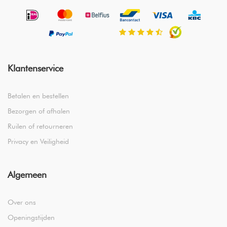
Klantenservice
Betalen en bestellen
Bezorgen of afhalen
Ruilen of retourneren
Privacy en Veiligheid
Algemeen
Over ons
Openingstijden