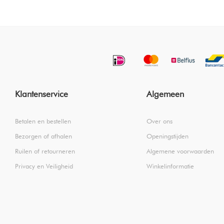
Klantenservice
Algemeen
Betalen en bestellen
Over ons
Bezorgen of afhalen
Openingstijden
Ruilen of retourneren
Algemene voorwaarden
Privacy en Veiligheid
Winkelinformatie