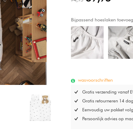
Bijpassend hoeslaken toevoe
wasvoorschriften
Gratis verzending vanaf 
Gratis retourneren 14 da
Eenvoudig uw pakket vol
Persoonlijk advies op ma