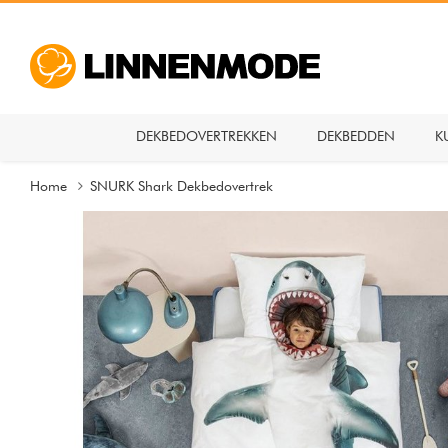
DEKBEDOVERTREKKEN
DEKBEDDEN
K
Home
SNURK Shark Dekbedovertrek