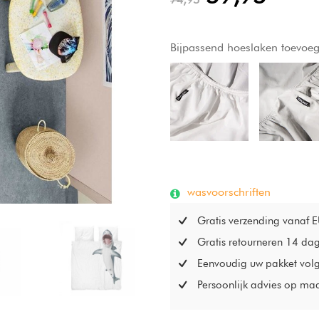
Bijpassend hoeslaken toevoe
wasvoorschriften
Gratis verzending vanaf 
Gratis retourneren 14 da
Eenvoudig uw pakket vol
Persoonlijk advies op ma