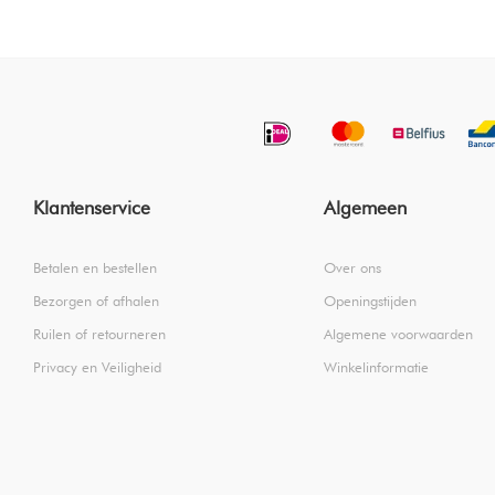
Klantenservice
Algemeen
Betalen en bestellen
Over ons
Bezorgen of afhalen
Openingstijden
Ruilen of retourneren
Algemene voorwaarden
Privacy en Veiligheid
Winkelinformatie