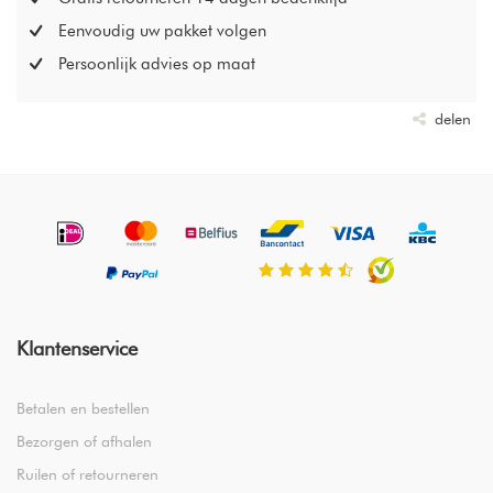
Eenvoudig uw pakket volgen
Persoonlijk advies op maat
delen
Klantenservice
Betalen en bestellen
Bezorgen of afhalen
Ruilen of retourneren