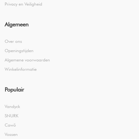
Privacy en Veiligheid
Algemeen
Over ons
Openingstijden
Algemene voorwaarden
Winkelinformatie
Populair
Vandyck
SNURK
Cawö
Vossen