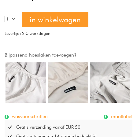
in winkelwagen
Levertijd: 2-5 werkdagen
Bijpassend hoeslaken toevoegen?
wasvoorschriften
maattabel
Gratis verzending vanaf EUR 50
Gratis retourneren 14 dagen bedenktijd