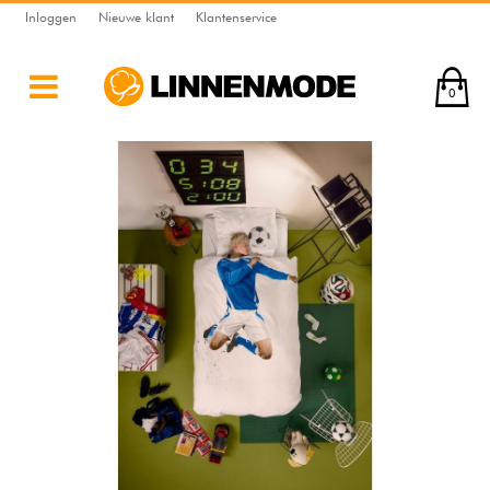
Inloggen
Nieuwe klant
Klantenservice
0