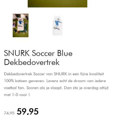
SNURK Soccer Blue
Dekbedovertrek
Dekbedovertrek Soccer van SNURK in een fijne kwaliteit
100% katoen geweven. Levens echt de droom van iedere
voetbal fan. Scoren als je slaapt. Dan sta je overdag altijd
met 1-0 voor !
59,95
74,95