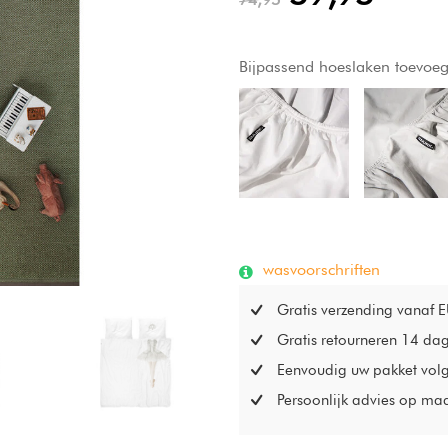
Bijpassend hoeslaken toevoe
wasvoorschriften
Gratis verzending vanaf 
Gratis retourneren 14 da
Eenvoudig uw pakket vol
Persoonlijk advies op ma