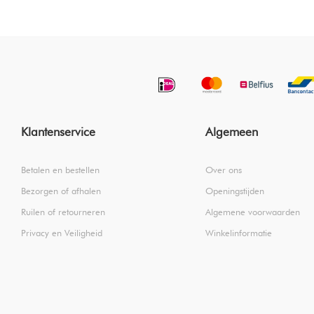
Klantenservice
Algemeen
Betalen en bestellen
Over ons
Bezorgen of afhalen
Openingstijden
Ruilen of retourneren
Algemene voorwaarden
Privacy en Veiligheid
Winkelinformatie