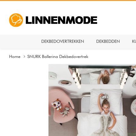
DEKBEDOVERTREKKEN
DEKBEDDEN
K
Home
SNURK Ballerina Dekbedovertrek