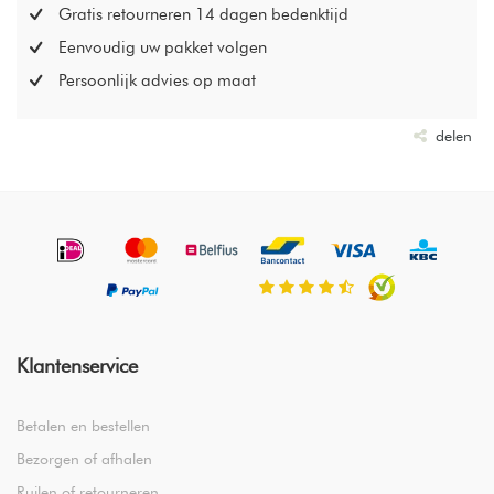
Gratis retourneren 14 dagen bedenktijd
Eenvoudig uw pakket volgen
Persoonlijk advies op maat
delen
Klantenservice
Betalen en bestellen
Bezorgen of afhalen
Ruilen of retourneren