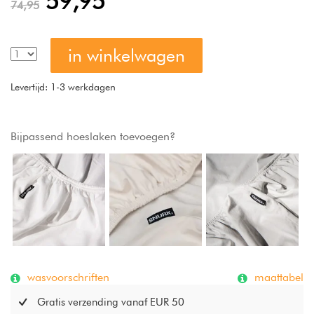
59,95
74,95
in winkelwagen
Levertijd: 1-3 werkdagen
Bijpassend hoeslaken toevoegen?
wasvoorschriften
maattabel
Gratis verzending vanaf EUR 50