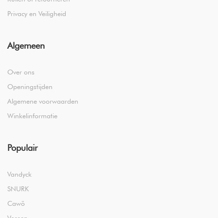
Privacy en Veiligheid
Algemeen
Over ons
Openingstijden
Algemene voorwaarden
Winkelinformatie
Populair
Vandyck
SNURK
Cawö
Vossen